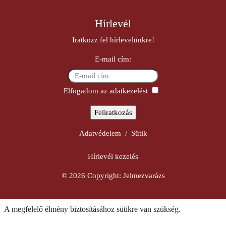
Hírlevél
Iratkozz fel hírlevelünkre!
E-mail cím:
Elfogadom az adatkezelést
Adatvédelem
/
Sütik
Hírlevél kezelés
© 2026 Copyright:
Jelmezvarázs
A megfelelő élmény biztosításához sütikre van szükség.