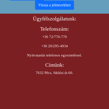
Vissza a jelmezekhez
Ügyfélszolgálatunk:
Telefonszám:
+36 72/770-770
+36 20/295-4934
Nyitvatartás telefonos egyeztetéssel.
Címünk:
7632 Pécs, Siklósi út 60.