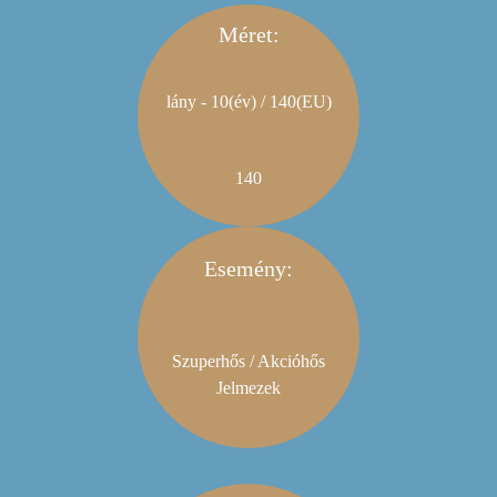
Méret:
lány - 10(év) / 140(EU)
140
Esemény:
Szuperhős / Akcióhős
Jelmezek