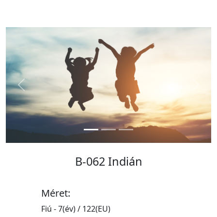
Previous
Next
B-062 Indián
Méret:
Fiú - 7(év) / 122(EU)