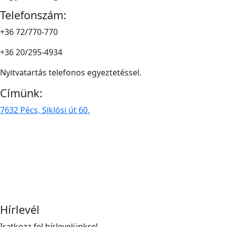
Telefonszám:
+36 72/770-770
+36 20/295-4934
Nyitvatartás telefonos egyeztetéssel.
Címünk:
7632 Pécs, Siklósi út 60.
Hírlevél
Iratkozz fel hírlevelünkre!