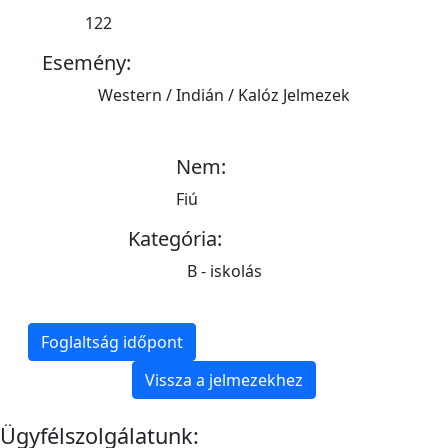
122
Esemény:
Western / Indián / Kalóz Jelmezek
Nem:
Fiú
Kategória:
B - iskolás
Foglaltság időpont
Vissza a jelmezekhez
Ügyfélszolgálatunk: