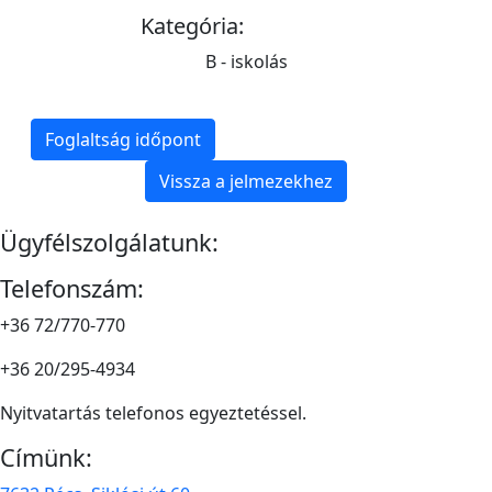
Kategória:
B - iskolás
Foglaltság időpont
Vissza a jelmezekhez
Ügyfélszolgálatunk:
Telefonszám:
+36 72/770-770
+36 20/295-4934
Nyitvatartás telefonos egyeztetéssel.
Címünk: