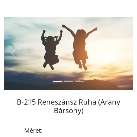
Previous
Next
B-215 Reneszánsz Ruha (Arany
Bársony)
Méret: