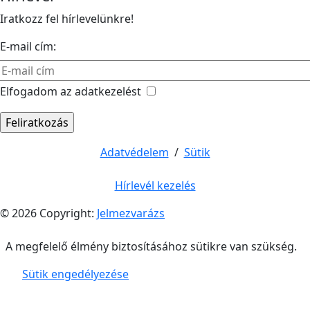
Iratkozz fel hírlevelünkre!
E-mail cím:
Elfogadom az adatkezelést
Adatvédelem
/
Sütik
Hírlevél kezelés
© 2026 Copyright:
Jelmezvarázs
A megfelelő élmény biztosításához sütikre van szükség.
Sütik engedélyezése