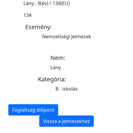
Lány - 9(év) / 134(EU)
134
Esemény:
Nemzetiségi Jelmezek
Nem:
Lány
Kategória:
B - iskolás
Foglaltság időpont
Vissza a jelmezekhez