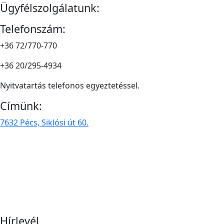
Ügyfélszolgálatunk:
Telefonszám:
+36 72/770-770
+36 20/295-4934
Nyitvatartás telefonos egyeztetéssel.
Címünk:
7632 Pécs, Siklósi út 60.
Hírlevél