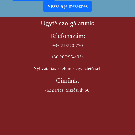
Vissza a jelmezekhez
Ügyfélszolgálatunk:
Telefonszám:
+36 72/770-770
+36 20/295-4934
Nyitvatartás telefonos egyeztetéssel.
Címünk:
7632 Pécs, Siklósi út 60.