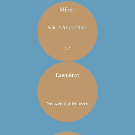
Méret:
Női - 52(EU) / XXL
52
Esemény:
Nemzetiségi Jelmezek