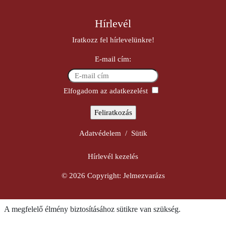
Hírlevél
Iratkozz fel hírlevelünkre!
E-mail cím:
Elfogadom az adatkezelést
Adatvédelem
/
Sütik
Hírlevél kezelés
© 2026 Copyright:
Jelmezvarázs
A megfelelő élmény biztosításához sütikre van szükség.