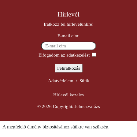
Hírlevél
Iratkozz fel hírlevelünkre!
E-mail cím:
Elfogadom az adatkezelést
Adatvédelem
/
Sütik
Hírlevél kezelés
© 2026 Copyright:
Jelmezvarázs
A megfelelő élmény biztosításához sütikre van szükség.