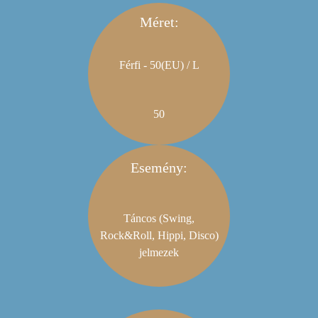
Méret:
Férfi - 50(EU) / L
50
Esemény:
Táncos (Swing,
Rock&Roll, Hippi, Disco)
jelmezek