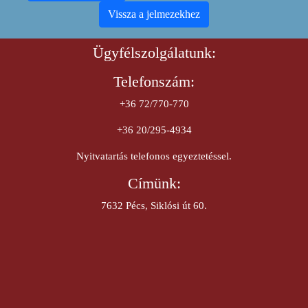
Vissza a jelmezekhez
Ügyfélszolgálatunk:
Telefonszám:
+36 72/770-770
+36 20/295-4934
Nyitvatartás telefonos egyeztetéssel.
Címünk:
7632 Pécs, Siklósi út 60.